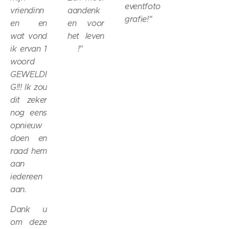
eventfoto
vriendinn
aandenk
grafie!
"
en en
en voor
wat vond
het leven
ik ervan 1
🥰
!"
woord
GEWELDI
G!!! Ik zou
dit zeker
nog eens
opnieuw
doen en
raad hem
aan
iedereen
aan.
Dank u
om deze