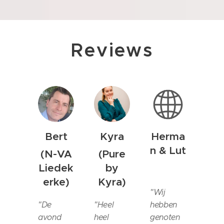
Reviews
Bert
Kyra
Herma
n & Lut
(N-VA
(Pure
Liedek
by
erke
)
Kyra
)
"
Wij
"De
"
Heel
hebben
avond
heel
genoten