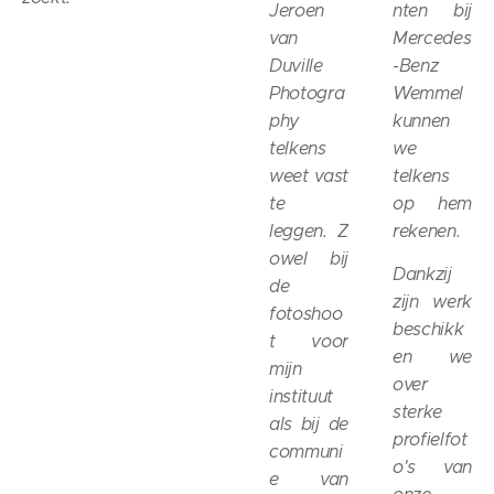
Jeroen
nten bij
van
Mercedes
Duville
-Benz
Photogra
Wemmel
phy
kunnen
telkens
we
weet vast
telkens
te
op hem
leggen.
Z
rekenen.
owel bij
Dankzij
de
zijn werk
fotoshoo
beschikk
t voor
en we
mijn
over
instituut
sterke
als bij de
profielfot
communi
o's van
e van